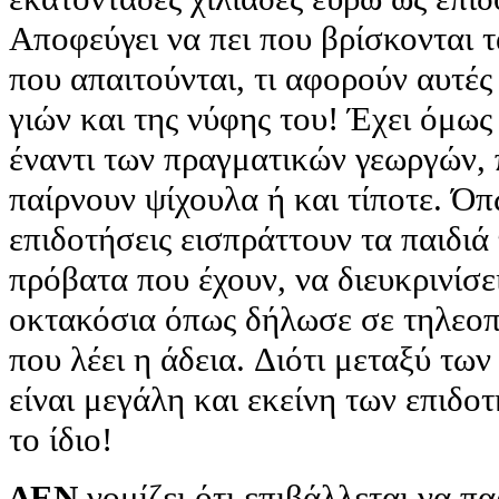
Αποφεύγει να πει που βρίσκονται τ
που απαιτούνται, τι αφορούν αυτές
γιών και της νύφης του! Έχει όμω
έναντι των πραγματικών γεωργών, 
παίρνουν ψίχουλα ή και τίποτε. Όπω
επιδοτήσεις εισπράττουν τα παιδιά 
πρόβατα που έχουν, να διευκρινίσε
οκτακόσια όπως δήλωσε σε τηλεοπ
που λέει η άδεια. Διότι μεταξύ τω
είναι μεγάλη και εκείνη των επι
το ίδιο!
ΔΕΝ
νομίζει ότι επιβάλλεται να πα