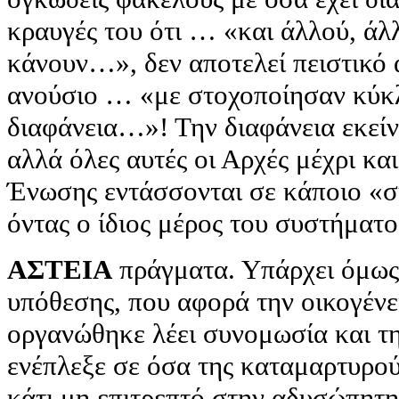
κραυγές του ότι … «και άλλού, άλλ
κάνουν…», δεν αποτελεί πειστικό 
ανούσιο … «με στοχοποίησαν κύκλ
διαφάνεια…»! Την διαφάνεια εκείνο
αλλά όλες αυτές οι Αρχές μέχρι κα
Ένωσης εντάσσονται σε κάποιο «σ
όντας ο ίδιος μέρος του συστήματ
ΑΣΤΕΙΑ
πράγματα. Υπάρχει όμως 
υπόθεσης, που αφορά την οικογένει
οργανώθηκε λέει συνομωσία και τη
ενέπλεξε σε όσα της καταμαρτυρού
κάτι μη επιτρεπτό στην αδυσώπητη 