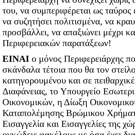
του, να συμπεριφέρεται ως ταύρος 
να συζητήσει πολιτισμένα, να κραυγ
προσβάλλει, να απαξιώνει μέχρι κα
Περιφερειακών παρατάξεων!
ΕΙΝΑΙ
ο μόνος Περιφερειάρχης πο
σκάνδαλα τέτοια που θα τον στείλ
κατηγορουμένου και σε πειθαρχικέ
Διαφάνειας, το Υπουργείο Εσωτερι
Οικονομικών, η Δίωξη Οικονομικο
Καταπολέμησης Βρώμικου Χρήματ
Εισαγγελία και Εισαγγελίες της χώ
ογκώδεις φακέλους με όσα έχει δι