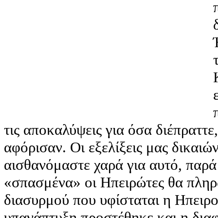
τις αποκαλύψεις για όσα διέπραττε
αφόρισαν. Οι εξελίξεις μας δικαιώ
αισθανόμαστε χαρά για αυτό, παρά
«σπασμένα» οι Ηπειρώτες θα πληρ
διασυρμού που υφίσταται η Ηπειρο
υπανάπτυξη προστέθηκε και η δια