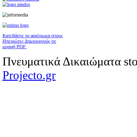
Κατεβάστε το αφιέρωμα στους
Ηπειρώτες Δημιουργούς σε
μορφή PDF.
Πνευματικά Δικαιώματα sto
Projecto.gr