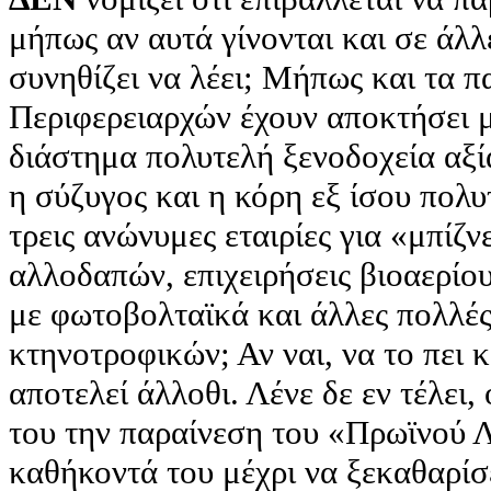
μήπως αν αυτά γίνονται και σε άλλ
συνηθίζει να λέει; Μήπως και τα π
Περιφερειαρχών έχουν αποκτήσει μ
διάστημα πολυτελή ξενοδοχεία αξί
η σύζυγος και η κόρη εξ ίσου πολυ
τρεις ανώνυμες εταιρίες για «μπίζν
αλλοδαπών, επιχειρήσεις βιοαερίου
με φωτοβολταϊκά και άλλες πολλέ
κτηνοτροφικών; Αν ναι, να το πει 
αποτελεί άλλοθι. Λένε δε εν τέλει
του την παραίνεση του «Πρωϊνού 
καθήκοντά του μέχρι να ξεκαθαρίσ