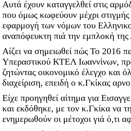
Αυτά έχουν καταγγελθεί στις αρμόδ
που όμως κωφεύουν μέχρι στιγμής
εφαρμογή των νόμων του Ελληνικο
αναπόφευκτη πιά την εμπλοκή της 
Αίζει να σημειωθεί πώς Το 2016 π
Υπεραστικού ΚΤΕΛ Ιωαννίνων, πρ
ζητώντας οικονομικό έλεγχο και 
διαχείριση, επειδή ο κ.Γκίκας αρν
Είχε προηγηθεί αίτημα για Εισαγγ
και εκδόθηκε, με τον κ.Γκίκα να τ
ενημερωθούν οι μέτοχοι γιά ό,τι α