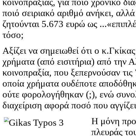
κοινοπραξίας, για ποιό χρονικό δι
ποιό σειριακό αριθμό ανήκει, αλλά
ζητούνται 5.673 ευρώ ως ...«επιπλ
τόσο;
Αξίζει να σημειωθεί ότι ο κ.Γκίκας
χρήματα (από εισιτήρια) από την Α
κοινοπραξία, που ξεπερνούσαν τις 
οποία χρήματα ουδέποτε αποδόθηκ
ούτε φορολογήθηκαν (;), ενώ συνο
διαχείριση αφορά ποσό που αγγίζει
Η μόνη προ
πλευράς το