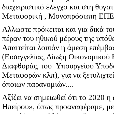
διαχειριστικό έλεγχο και στη θυγα
Μεταφορική , Μονοπρόσωπη ΕΠΕ» 
Αλλωστε πρόκειται και για δικά τ
πέραν του ηθικού μέρους της υπόθ
Απαιτείται λοιπόν η άμεση επέμβ
(Εισαγγελίας, Δίωξη Οικονομικού 
Διαφθοράς, του Υπουργείου Υποδ
Μεταφορών κλπ), για να ξετυλιχτε
όποιων παρανομιών....
Αξίζει να σημειωθεί ότι το 2020 
Ηπείρου», όπως προαναφέραμε, με