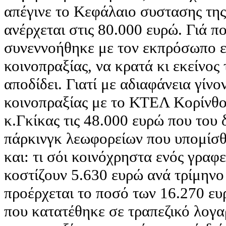
απέγινε το Κεφάλαιο συστασης της
ανέρχεται στις 80.000 ευρώ. Γιά π
συνεννοήθηκε με τον εκπρόσωπο ετ
κοινοπραξίας, να κρατά κι εκείνος 
αποδίδει. Γιατί με αδιαφάνεια γίν
κοινοπραξίας με το ΚΤΕΛ Κορίνθου,
κ.Γκίκας τις 48.000 ευρώ που του
πάρκινγκ λεωφορείων που υπομίσθ
και: τι σόι κοινόχρηστα ενός γραφε
κοστίζουν 5.630 ευρώ ανά τρίμηνο κ
προέρχεται το ποσό των 16.270 ε
που κατατέθηκε σε τραπεζικό λογα