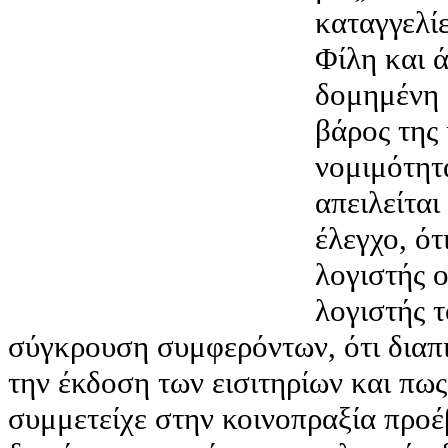
καταγγελίε
Φίλη και ά
δομημένη 
βάρος της 
νομιμότητα
απειλείται
έλεγχο, ότ
λογιστής ο
λογιστής 
σύγκρουση συμφερόντων, ότι διαπ
την έκδοση των εισιτηρίων και πως
συμμετείχε στην κοινοπραξία προ