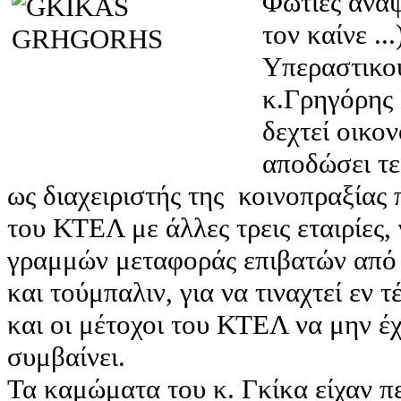
Φωτιές άναψ
τον καίνε ..
Υπεραστικο
κ.Γρηγόρης 
δεχτεί οικο
αποδώσει τε
ως διαχειριστής της κοινοπραξίας
του ΚΤΕΛ με άλλες τρεις εταιρίες,
γραμμών μεταφοράς επιβατών από
και τούμπαλιν, για να τιναχτεί εν τ
και οι μέτοχοι του ΚΤΕΛ να μην έχο
συμβαίνει.
Τα καμώματα του κ. Γκίκα είχαν π