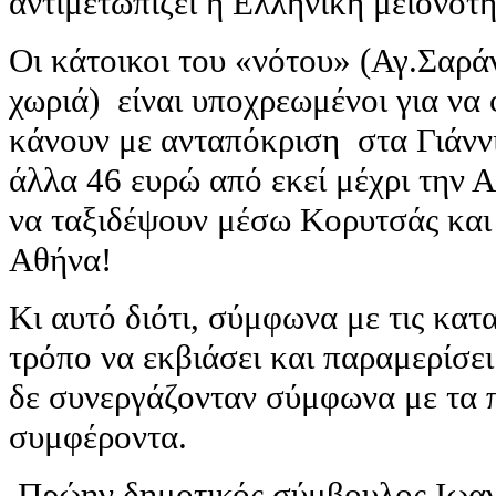
αντιμετωπίζει η Ελληνική μειονότη
Οι κάτοικοι του «νότου» (Αγ.Σαρά
χωριά) είναι υποχρεωμένοι για να
κάνουν με ανταπόκριση στα Γιάνν
άλλα 46 ευρώ από εκεί μέχρι την 
να ταξιδέψουν μέσω Κορυτσάς και
Αθήνα!
Κι αυτό διότι, σύμφωνα με τις κατα
τρόπο να εκβιάσει και παραμερίσει
δε συνεργάζονταν σύμφωνα με τα 
συμφέροντα.
Πρώην δημοτικός σύμβουλος Ιωανν