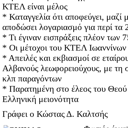
ΚΤΕΛ είναι μέλος
* Καταγγελία ότι αποφεύγει, μαζί 
αποδώσει λογαριασμό για περί τα 2
* Τι έγιναν εισπράξεις πλέον των 
* Οι μέτοχοι του ΚΤΕΛ Ιωαννίνων γ
* Απειλές και εκβιασμοί σε εταίρο
Αλβανούς λεωφορειούχους, με τη
κλπ παραγόντων
* Παρατημένη στο έλεος του Θεού 
Ελληνική μειονότητα
Γράφει ο Κώστας Δ. Καλτσής