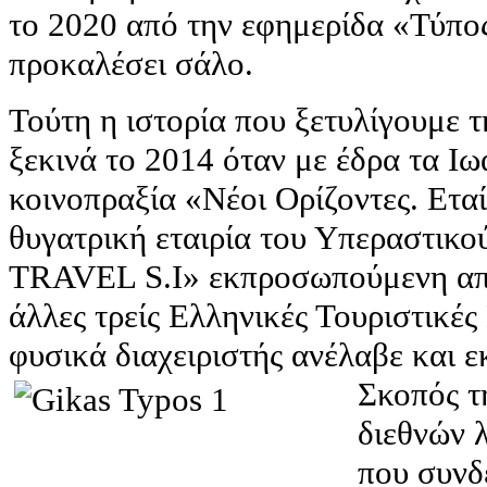
το 2020 από την εφημερίδα «Τύπος
προκαλέσει σάλο.
Τούτη η ιστορία που ξετυλίγουμε τ
ξεκινά το 2014 όταν με έδρα τα Ι
κοινοπραξία «Νέοι Ορίζοντες. Εταί
θυγατρική εταιρία του Υπεραστι
TRAVEL S.I» εκπροσωπούμενη από 
άλλες τρείς Ελληνικές Τουριστικές
φυσικά διαχειριστής ανέλαβε και εκ
Σκοπός τ
διεθνών 
που συνδ