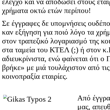
έλεγχο και να αποδώσει στους ετα
χρήματα οκτώ ετών περίπου!
Σε έγγραφες δε υπομνήσεις ουδέπο
καν εξήγηση για ποιό λόγο τα χρή
στον τραπεζικό λογαριασμό της κο
στα ταμεία του ΚΤΕΛ (;) ή στον κ
αδιευκρίνιστα, ενώ φαίνεται ότι ο
βρήκε» με μιά τουλάχιστον από τι
κοινοπραξία εταιρίες.
Από έγγρα
μας, απευ