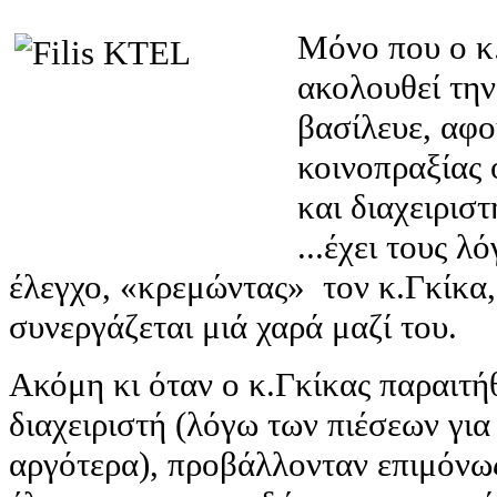
Μόνο που ο κ.
ακολουθεί την 
βασίλευε, αφο
κοινοπραξίας
και διαχειριστ
...έχει τους λ
έλεγχο, «κρεμώντας» τον κ.Γκίκα,
συνεργάζεται μιά χαρά μαζί του.
Ακόμη κι όταν ο κ.Γκίκας παραιτή
διαχειριστή (λόγω των πιέσεων για 
αργότερα), προβάλλονταν επιμόνω