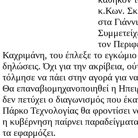
κ.Κων. Σκ
στα Γιάνν
Συμμετείχ
τον Περιφ
Καχριμάνη, του έπλεξε το εγκώμιο 
δηλώσεις. Όχι για την ακρίβεια, ο
τόλμησε να πάει στην αγορά για ν
Θα επαναβιομηχανοποιηθεί η Ηπειρ
δεν πετύχει ο διαγωνισμός που έκα
Πάρκο Τεχνολογίας θα φροντίσει ν
η κυβέρνηση παίρνει παραδείγματα
τα εφαρμόζει.