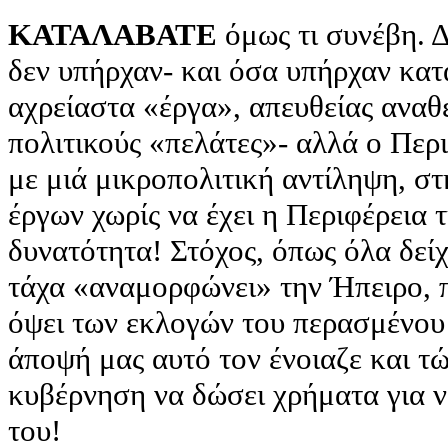
ΚΑΤΑΛΑΒΑΤΕ
όμως τι συνέβη. Δ
δεν υπήρχαν- και όσα υπήρχαν κα
αχρείαστα «έργα», απευθείας αναθέ
πολιτικούς «πελάτες»- αλλά ο Περι
με μιά μικροπολιτική αντίληψη, σ
έργων χωρίς να έχει η Περιφέρεια 
δυνατότητα! Στόχος, όπως όλα δείχ
τάχα «αναμορφώνει» την Ήπειρο, 
όψει των εκλογών του περασμένου
άποψή μας αυτό τον ένοιαζε και τώ
κυβέρνηση να δώσει χρήματα για ν
του!