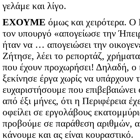
γελάμε και λίγο.
ΕΧΟΥΜΕ
όμως και χειρότερα. Ο 
τον υπουργό «απογείωσε την Ήπειρ
ήταν να … απογειώσει την οικογεν
Ζήτησε, λέει το ρεπορτάζ, χρήματ
που έχουν προχωρήσει! Δηλαδή, ο
ξεκίνησε έργα χωρίς να υπάρχουν 
ευχαριστήσουμε που επιβεβαιώνει 
από έξι μήνες, ότι η Περιφέρεια έχ
οφείλει σε εργολάβους εκατομμύρια
προβούμε σε παράθεση αριθμών, αλ
κάνουμε και ας είναι κουραστικό.