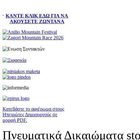
ΚΆΝΤΕ ΚΛΙΚ ΕΔΏ ΓΙΑ ΝΑ
ΑΚΟΎΣΕΤΕ ΖΩΝΤΑΝΆ
Κατεβάστε το αφιέρωμα στους
Ηπειρώτες Δημιουργούς σε
μορφή PDF.
Πνευματικά Δικαιώματα sto