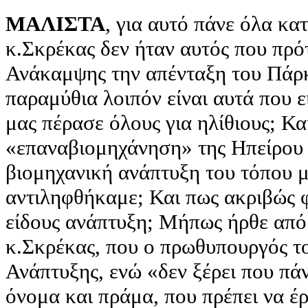
ΜΑΛΙΣΤΑ
, για αυτό πάνε όλα κα
κ.Σκρέκας δεν ήταν αυτός που πρό
Ανάκαμψης την απένταξη του Πάρκ
παραμύθια λοιπόν είναι αυτά που εί
μας πέρασε όλους για ηλίθιους; Και
«επαναβιομηχάνηση» της Ηπείρου 
βιομηχανική ανάπτυξη του τόπου μ
αντιληφθήκαμε; Και πως ακριβώς φ
είδους ανάπτυξη; Μήπως ήρθε από
κ.Σκρέκας, που ο πρωθυπουργός τ
Ανάπτυξης, ενώ «δεν ξέρει που πά
όνομα και πράμα, που πρέπει να έρ