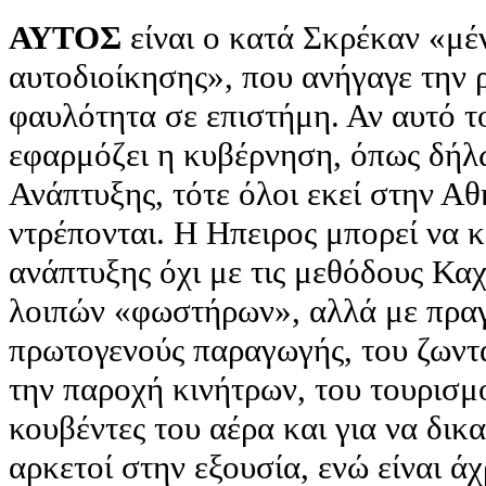
ΑΥΤΟΣ
είναι ο κατά Σκρέκαν «μέ
αυτοδιοίκησης», που ανήγαγε την 
φαυλότητα σε επιστήμη. Αν αυτό το
εφαρμόζει η κυβέρνηση, όπως δήλ
Ανάπτυξης, τότε όλοι εκεί στην Αθ
ντρέπονται. Η Ηπειρος μπορεί να κ
ανάπτυξης όχι με τις μεθόδους Κα
λοιπών «φωστήρων», αλλά με πραγ
πρωτογενούς παραγωγής, του ζωντ
την παροχή κινήτρων, του τουρισμο
κουβέντες του αέρα και για να δικ
αρκετοί στην εξουσία, ενώ είναι άχ