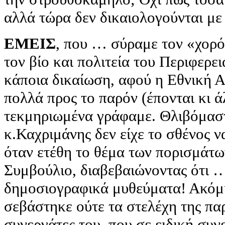
αλλά τώρα δεν δικαιολογούνται με
ΕΜΕΙΣ
, που … σύραμε τον «χορ
τον βίο και πολιτεία του Περιφερε
κάποια δικαίωση, αφού η Εθνική Α
πολλά προς το παρόν (έπονται κι 
τεκμηριωμένα γράφαμε. Θλιβόμασ
κ.Καχριμάνης δεν είχε το σθένος να
όταν ετέθη το θέμα των πορισμάτω
Συμβούλιο, διαβεβαιώνοντας ότι …
δημοσιογραφικά μυθεύματα! Ακόμ
σεβάστηκε ούτε τα στελέχη της πα
συνεργάτες του, που σε ειδική συν