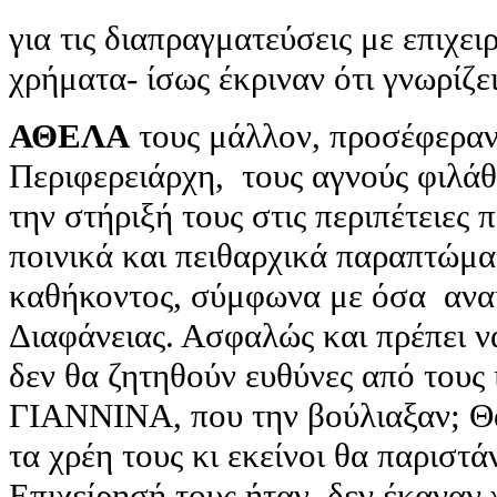
για τις διαπραγματεύσεις με επιχε
χρήματα- ίσως έκριναν ότι γνωρίζε
ΑΘΕΛΑ
τους μάλλον, προσέφεραν
Περιφερειάρχη, τους αγνούς φιλάθλ
την στήριξή τους στις περιπέτειες 
ποινικά και πειθαρχικά παραπτώμ
καθήκοντος, σύμφωνα με όσα ανα
Διαφάνειας. Ασφαλώς και πρέπει ν
δεν θα ζητηθούν ευθύνες από τους
ΓΙΑΝΝΙΝΑ, που την βούλιαξαν; Θα
τα χρέη τους κι εκείνοι θα παριστ
Επιχείρησή τους ήταν, δεν έκαναν 