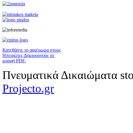
Κατεβάστε το αφιέρωμα στους
Ηπειρώτες Δημιουργούς σε
μορφή PDF.
Πνευματικά Δικαιώματα sto
Projecto.gr