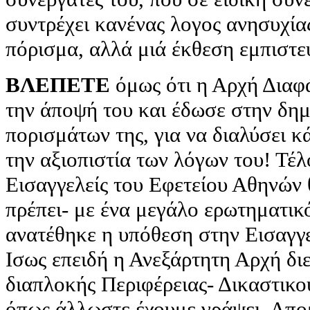
συντρέχει κανένας λογος ανησυχία
πόρισμα, αλλά μιά έκθεση εμπιστε
ΒΛΕΠΕΤΕ
όμως ότι η Αρχή Διαφ
την άποψή του και έδωσε στην δη
πορισμάτων της, για να διαλύσει κ
την αξιοπιστία των λόγων του! Τέλ
Εισαγγελείς του Εφετείου Αθηνών
πρέπει- με ένα μεγάλο ερωτηματικό
ανατέθηκε η υπόθεση στην Εισαγγ
Ισως επειδή η Ανεξάρτητη Αρχή διε
διαπλοκής Περιφέρειας- Δικαστικ
όπως άλλωστε έχουμε γράψει. Απομ