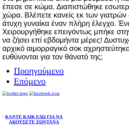
έπεσε σε κώμα. Διαπιστώθηκε εσωτερι
χώρα. Βλέπετε κανείς εκ των γιατρών 
άτυχη γυναίκα έναν πλήρη έλεγχο. Έ
Χειρουργήθηκε επειγόντως μπήκε στη
να ζήσει επί εβδομήντα μέρες! Δυστυχ
αρχικό αιμορραγικό σοκ αχρηστεύτηκα
ευθύνονται για τον θάνατό της;
Προηγούμενο
Επόμενο
ΚΆΝΤΕ ΚΛΙΚ ΕΔΏ ΓΙΑ ΝΑ
ΑΚΟΎΣΕΤΕ ΖΩΝΤΑΝΆ