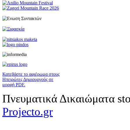
Κατεβάστε το αφιέρωμα στους
Ηπειρώτες Δημιουργούς σε
μορφή PDF.
Πνευματικά Δικαιώματα sto
Projecto.gr