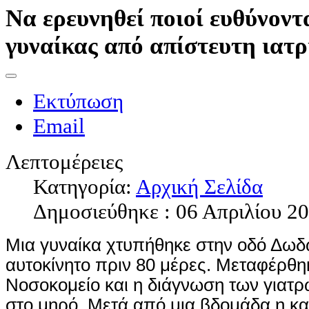
Να ερευνηθεί ποιοί ευθύνοντ
γυναίκας από απίστευτη ιατρ
Εκτύπωση
Email
Λεπτομέρειες
Κατηγορία:
Αρχική Σελίδα
Δημοσιεύθηκε : 06 Απριλίου 2
Μια γυναίκα χτυπήθηκε στην οδό Δωδώ
αυτοκίνητο πριν 80 μέρες. Μεταφέρθη
Νοσοκομείο και η διάγνωση των γιατ
στο μηρό. Μετά από μια βδομάδα η κα