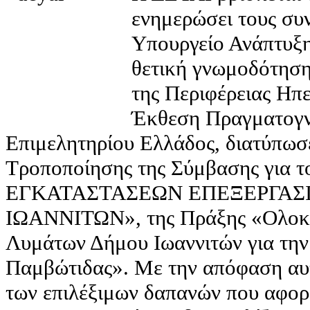
ενημερώσει τους συν
Υπουργείο Ανάπτυξη
θετική γνωμοδότηση
της Περιφέρειας Ηπε
Έκθεση Πραγματογν
Επιμελητηρίου Ελλάδος, διατύπωσε
Τροποποίησης της Σύμβασης για
ΕΓΚΑΤΑΣΤΑΣΕΩΝ ΕΠΕΞΕΡΓΑΣ
ΙΩΑΝΝΙΤΩΝ», της Πράξης «Ολοκλ
Λυμάτων Δήμου Ιωαννιτών για την
Παμβώτιδας». Με την απόφαση αυτ
των επιλέξιμων δαπανών που αφορ