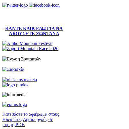
ΚΆΝΤΕ ΚΛΙΚ ΕΔΏ ΓΙΑ ΝΑ
ΑΚΟΎΣΕΤΕ ΖΩΝΤΑΝΆ
Κατεβάστε το αφιέρωμα στους
Ηπειρώτες Δημιουργούς σε
μορφή PDF.