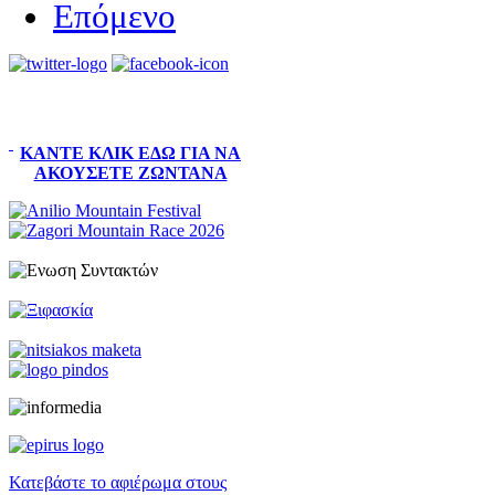
Επόμενο
ΚΆΝΤΕ ΚΛΙΚ ΕΔΏ ΓΙΑ ΝΑ
ΑΚΟΎΣΕΤΕ ΖΩΝΤΑΝΆ
Κατεβάστε το αφιέρωμα στους