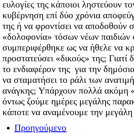
ευλογίες της κάποιοι ληστεύουν το
κυβέρνηση επί δύο χρόνια αποφεύγε
της ή να φροντίσει να αποδοθούν σ
«δολοφονία» τόσων νέων παιδιών σ
συμπεριφέρθηκε ως να ήθελε να κρ
προστατεύσει «δικούς» της; Γιατί 
το ενδιαφέρον της για την δημόσια 
να σταματήσει το ράλι των ανατιμ
ανάγκης; Υπάρχουν πολλά ακόμη «γ
όντως ζούμε ημέρες μεγάλης παρακ
κάποτε να αναμένουμε την μεγάλη
Προηγούμενο