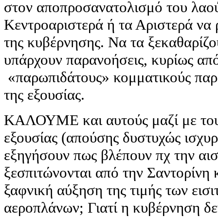
στον αποπροσανατολισμό του λαού
Κεντροαριστερά ή τα Αριστερά να 
της κυβέρνησης. Να τα ξεκαθαρίζο
υπάρχουν παρανοήσεις, κυρίως από
«παρωπιδάτους» κομματικούς παρα
της εξουσίας.
ΚΑΛΟΥΜΕ και αυτούς μαζί με τους
εξουσίας (απούσης δυστυχώς ισχυρ
εξηγήσουν πως βλέπουν πχ την αι
ξεσπιτώνονται από την Σαντορίνη κ
ξαφνική αύξηση της τιμής των εισι
αεροπλάνων; Γιατί η κυβέρνηση δεν