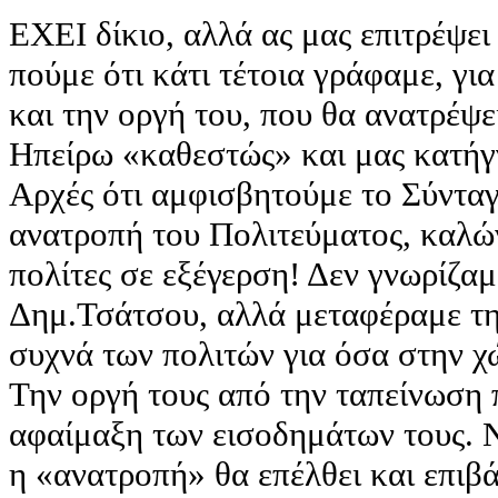
ΕΧΕΙ δίκιο, αλλά ας μας επιτρέψει
πούμε ότι κάτι τέτοια γράφαμε, γι
και την οργή του, που θα ανατρέψει
Ηπείρω «καθεστώς» και μας κατήγγ
Αρχές ότι αμφισβητούμε το Σύνταγ
ανατροπή του Πολιτεύματος, καλών
πολίτες σε εξέγερση! Δεν γνωρίζαμ
Δημ.Τσάτσου, αλλά μεταφέραμε τη
συχνά των πολιτών για όσα στην χ
Την οργή τους από την ταπείνωση 
αφαίμαξη των εισοδημάτων τους. Ν
η «ανατροπή» θα επέλθει και επιβά