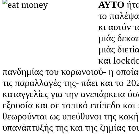
ΑΥΤΟ
ήτα
το παλέψα
κι αυτόν τ
μιάς δεκα
μιάς διετί
και lockdo
πανδημίας του κορωνοιού- η οποία 
τις παραλλαγές της- πάει και το 2
καταγγελίες για την ανεπάρκεια ό
εξουσία και σε τοπικό επίπεδο και
θεωρούνται ως υπεύθυνοι της κακής
υπανάπτυξής της και της ζημίας τ