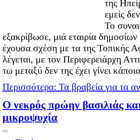
της Ηπεί
εμείς δε
Το συναι
εξακρίβωσε, μιά εταιρία δημοσίω
έχουσα σχέση με τα της Τοπικής Α
λέγεται, με τον Περιφερειάρχη Αττ
τω μεταξύ δεν της έχει γίνει κάποι
Περισσότερα: Τα βραβεία για τα α
Ο νεκρός πρώην βασιλιάς κα
μικροψυχία