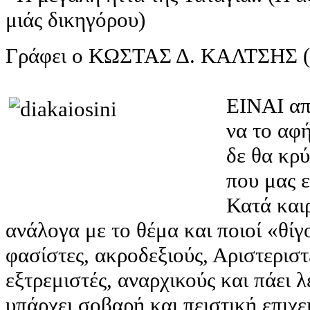
μιάς δικηγόρου)
Γράφει ο ΚΩΣΤΑΣ Δ. ΚΑΛΤΣΗΣ (Π
ΕΙΝΑΙ απ
να το αφή
δε θα κρύ
που μας 
Κατά καιρ
ανάλογα με το θέμα και ποιοί «θίγ
φασίστες, ακροδεξιούς, Αριστεριστ
εξτρεμιστές, αναρχικούς και πάει 
υπάρχει σοβαρή και πειστική επιχε