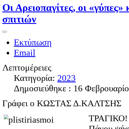
Οι Αρειοπαγίτες, οι «γύπες» 
σπιτιών
Εκτύπωση
Email
Λεπτομέρειες
Κατηγορία:
2023
Δημοσιεύθηκε : 16 Φεβρουαρί
Γράφει ο ΚΩΣΤΑΣ Δ.ΚΑΛΤΣΗΣ
ΤΡΑΓΙΚΟ! 
Πάγου ψήφ