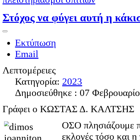
Στόχος να φύγει αυτή η κάκ
Εκτύπωση
Email
Λεπτομέρειες
Κατηγορία:
2023
Δημοσιεύθηκε : 07 Φεβρουαρί
Γράφει ο ΚΩΣΤΑΣ Δ. ΚΑΛΤΣΗΣ
ΟΣΟ
πλησιάζουμε π
εκλογές τόσο και η