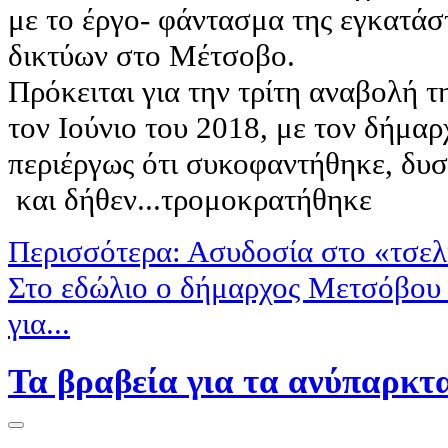
με το έργο- φάντασμα της εγκατά
δικτύων στο Μέτσοβο.
Πρόκειται για την τρίτη αναβολή τ
τον Ιούνιο του 2018, με τον δήμα
περιέργως ότι συκοφαντήθηκε, δυ
και δήθεν...τρομοκρατήθηκε
Περισσότερα: Ασυδοσία στο «τσε
Στο εδώλιο ο δήμαρχος Μετσόβου 
για...
Τα βραβεία για τα ανύπαρκτ