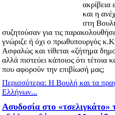
ακρίβεια 
και η ανέ
στη Βουλή
συζητούσαν για τις παρακολουθήσε
γνώριζε ή όχι ο πρωθυπουργός κ.
Ασφαλώς και τίθεται «ζήτημα δημο
αλλά πιστεύει κάποιος ότι τέτοια 
που αφορούν την επιβίωσή μας;
Περισσότερα: Η Βουλή και τα πρα
Ελλήνων...
Ασυδοσία στο «τσελιγκάτο»