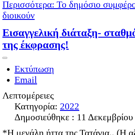
Περισσότερα: Το δημόσιο συμφέρον
διοικούν
Εισαγγελική διάταξη- σταθμό
της έκφρασης!
Εκτύπωση
Email
Λεπτομέρειες
Κατηγορία:
2022
Δημοσιεύθηκε : 11 Δεκεμβρίου
*Η μεγάλη ήττα της Τατάγια.. (Η 