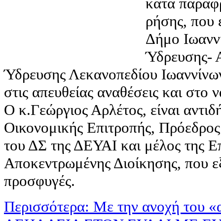
κατά παράφ
ρήσης, που 
Δήμο Ιωανν
Ύδρευσης- 
Ύδρευσης Λεκανοπεδίου Ιωαννίνων,
στις απευθείας αναθέσεις και στο ν
Ο κ.Γεώργιος Αρλέτος, είναι αντιδ
Οικονομικής Επιτροπής, Πρόεδρος
του ΔΣ της ΔΕΥΑΙ και μέλος της Ε
Αποκεντρωμένης Διοίκησης, που εξ
προσφυγές.
Περισσότερα: Με την ανοχή του 