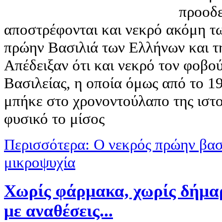
προοδ
αποστρέφονται και νεκρό ακόμη τ
πρώην Βασιλιά των Ελλήνων και τη
Απέδειξαν ότι και νεκρό τον φοβού
Βασιλείας, η οποία όμως από το 1
μπήκε στο χρονοντούλαπο της ιστορ
φυσικό το μίσος
Περισσότερα: Ο νεκρός πρώην βασι
μικροψυχία
Χωρίς φάρμακα, χωρίς δήμαρ
με αναθέσεις...