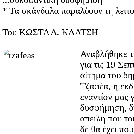
* Τα σκάνδαλα παραλύουν τη λειτο
Του ΚΩΣΤΑ Δ. ΚΑΛΤΣΗ
Αναβλήθηκε τη
για τις 19 Σε
αίτημα του δ
Τζαφέα, η εκδ
εναντίον μας 
δυσφήμηση, δ
απειλή που το
δε θα έχει που