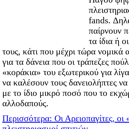
πλειστηρι
fands. Δηλ
παίρνουν π
τα ίδια ή 
τους, κάτι που μέχρι τώρα νομικά
για τα δάνεια που οι τράπεζες πού
«κοράκια» του εξωτερικού για λίγ
να καλέσουν τους δανειολήπτες να
με το ίδιο μικρό ποσό που το εκχ
αλλοδαπούς.
Περισσότερα: Οι Αρειοπαγίτες, οι 
πλειστηριασμοί σπιτιών