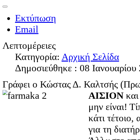
Εκτύπωση
Email
Λεπτομέρειες
Κατηγορία:
Αρχική Σελίδα
Δημοσιεύθηκε : 08 Ιανουαρίου
Γράφει ο Κώστας Δ. Καλτσής (Πρω
ΑΙΣΙΟΝ
και 
μην είναι! Τ
κάτι τέτοιο, 
για τη διατή