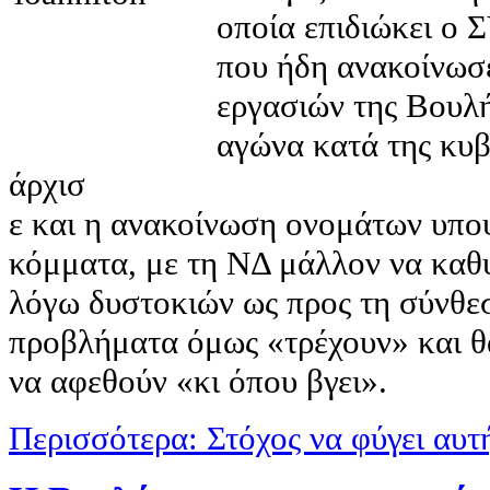
οποία επιδιώκει ο 
που ήδη ανακοίνωσε
εργασιών της Βουλή
αγώνα κατά της κυβ
άρχισ
ε και η ανακοίνωση ονομάτων υπ
κόμματα, με τη ΝΔ μάλλον να καθυ
λόγω δυστοκιών ως προς τη σύνθε
προβλήματα όμως «τρέχουν» και θα
να αφεθούν «κι όπου βγει».
Περισσότερα: Στόχος να φύγει αυτ