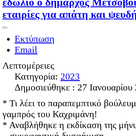
εδώλιο ο δήμαρχος Μετσόβο
εταιρίες για απάτη και ψευδ
Εκτύπωση
Email
Λεπτομέρειες
Κατηγορία:
2023
Δημοσιεύθηκε : 27 Ιανουαρίου
* Τι λέει το παραπεμπτικό βούλευ
γαμπρός του Καχριμάνη!
* Αναβλήθηκε η εκδίκαση της μήν
...συκοφαντική δυσφήμιση