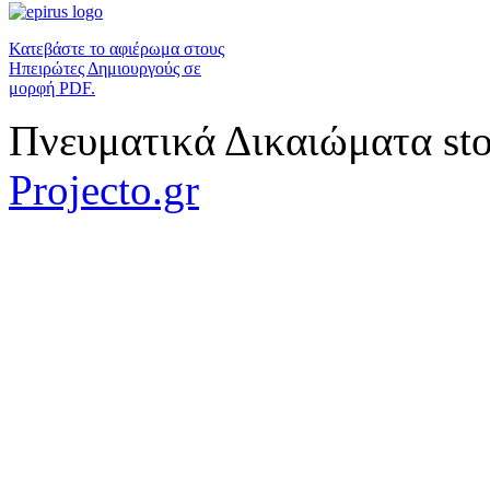
Κατεβάστε το αφιέρωμα στους
Ηπειρώτες Δημιουργούς σε
μορφή PDF.
Πνευματικά Δικαιώματα sto
Projecto.gr