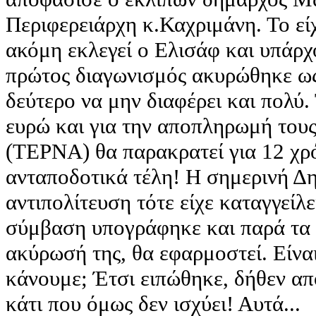
Περιφερειάρχη κ.Καχριμάνη. Το ε
ακόμη εκλεγεί ο Ελισάφ και υπάρχ
πρώτος διαγωνισμός ακυρώθηκε ως
δεύτερο να μην διαφέρει και πολύ.
ευρώ και για την αποπληρωμή τους
(ΤΕΡΝΑ) θα παρακρατεί για 12 χρό
ανταποδοτικά τέλη! Η σημερινή Δ
αντιπολίτευση τότε είχε καταγγείλ
σύμβαση υπογράφηκε και παρά τα 
ακύρωσή της, θα εφαρμοστεί. Είναι
κάνουμε; Έτσι ειπώθηκε, δήθεν α
κάτι που όμως δεν ισχύει! Αυτά...