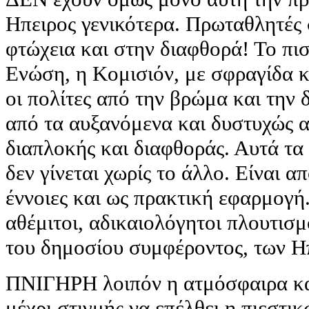
Ηπειρος γενικότερα. Πρωταθλητές
φτώχεια και στην διαφθορά! Το πι
Ενώση, η Κομισιόν, με σφραγίδα κ
οι πολίτες από την βρώμα και την
από τα αυξανόμενα και δυστυχώς 
διαπλοκής και διαφθοράς. Αυτά τα 
δεν γίνεται χωρίς το άλλο. Είναι α
έννοιες και ως πρακτική εφαρμογή
αθέμιτοι, αδικαιολόγητοι πλουτισμ
του δημοσίου συμφέροντος, των Η
ΠΝΙΓΗΡΗ λοιπόν η ατμόσφαιρα κα
μέχρι στιγμής να επέλθει η πιεστι