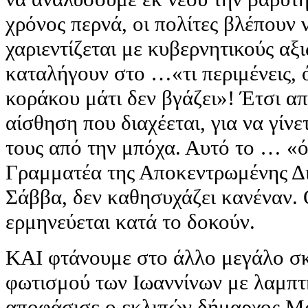
χρόνος περνά, οι πολίτες βλέπουν 
χαριεντίζεται με κυβερνητικούς αξ
καταλήγουν στο …«τι περιμένεις, ό
κοράκου μάτι δεν βγάζει»! Έτσι α
αίσθηση που διαχέεται, για να γίν
τους από την μπόχα. Αυτό το … «ό,
Γραμματέα της Αποκεντρωμένης Δι
Σάββα, δεν καθησυχάζει κανέναν.
ερμηνεύεται κατά το δοκούν.
ΚΑΙ φτάνουμε στο άλλο μεγάλο σκ
φωτισμού των Ιωαννίνων με λαμπτή
αποφάσισε ο εκλιπών δήμαρχος Μ