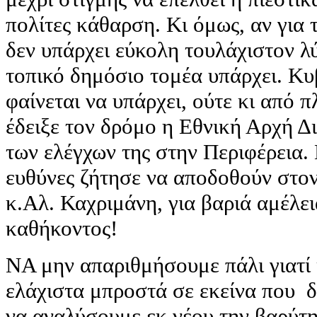
πολίτες κάθαρση. Κι όμως, αν για 
δεν υπάρχει εύκολη τουλάχιστον λ
τοπικό δημόσιο τομέα υπάρχει. Κ
φαίνεται να υπάρχει, ούτε κι από 
έδειξε τον δρόμο η Εθνική Αρχή Δ
των ελέγχων της στην Περιφέρεια. 
ευθύνες ζήτησε να αποδοθούν στο
κ.Αλ. Καχριμάνη, για βαριά αμέλε
καθήκοντος!
ΝΑ μην απαριθμήσουμε πάλι γιατί κ
ελάχιστα μπροστά σε εκείνα που δι
να αναλύσουμε εκ νέου την βαρύτ