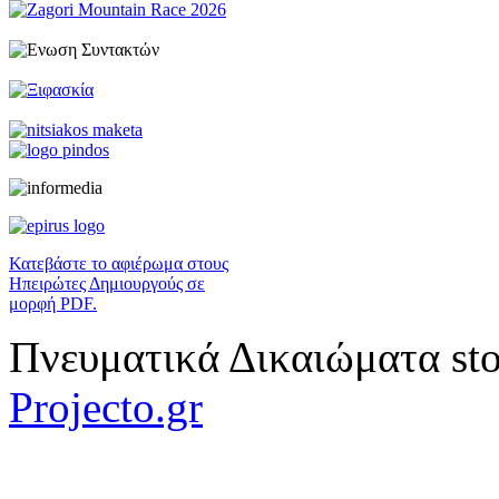
Κατεβάστε το αφιέρωμα στους
Ηπειρώτες Δημιουργούς σε
μορφή PDF.
Πνευματικά Δικαιώματα sto
Projecto.gr