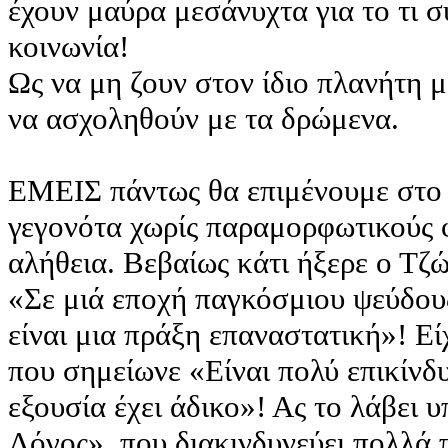
έχουν μαύρα μεσάνυχτα για το τι 
κοινωνία!
Ως να μη ζουν στον ίδιο πλανήτη μ
να ασχοληθούν με τα δρώμενα.
ΕΜΕΙΣ πάντως θα επιμένουμε στο
γεγονότα χωρίς παραμορφωτικούς φ
αλήθεια. Βεβαίως κάτι ήξερε ο Τζ
«Σε μιά εποχή παγκόσμιου ψεύδους
είναι μια πράξη επαναστατική»! Ε
που σημείωνε «Είναι πολύ επικίνδυ
εξουσία έχει άδικο»! Ας το λάβει 
Λόγος», που διακινδυνεύει πολλά 