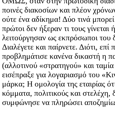
ΟΜΩΣ, όταν στην πρωτόδικη διαδικ
ποινές διακοσίων και πλέον χρόνων
ούτε ένα αδίκημα! Δύο τινά μπορεί
πρώτοι δεν ήξεραν τι τους γίνεται 
λειτούργησαν ως εκπρόσωποι του 
Διαλέγετε και παίρνετε. Διότι, επί 
προβλημάτισε κανένα δικαστή η π
(αλλοτινού «στρατηγού» και ταμί
εισέπραξε για λογαριασμό του «Κ
μάρκα; Η ομολογία της εταιρίας ό
κόμματα, πολιτικούς και στελέχη,
συμφώνησε να πληρώσει αποζημίωση