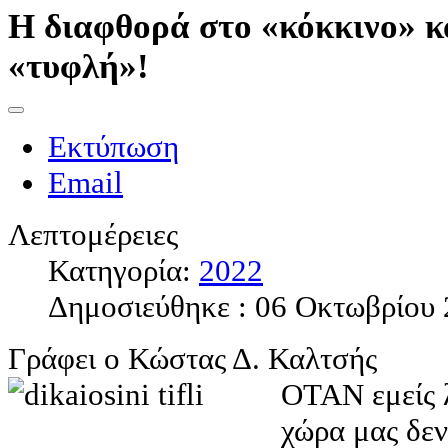
Η διαφθορά στο «κόκκινο» κ
«τυφλή»!
Εκτύπωση
Email
Λεπτομέρειες
Κατηγορία:
2022
Δημοσιεύθηκε : 06 Οκτωβρίου
Γράφει ο Κώστας Δ. Καλτσής
ΟΤΑΝ εμείς λ
χώρα μας δεν