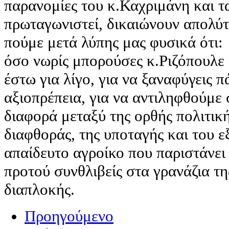
παρανομίες του κ.Καχριμάνη και τ
πρωταγωνιστεί, δικαιώνουν απολύτ
πούμε μετά λύπης μας φυσικά ότι:
όσο νωρίς μπορούσες κ.Ριζόπουλε 
έστω για λίγο, για να ξαναφύγεις πά
αξιοπρέπεια, για να αντιληφθούμε 
διαφορά μεταξύ της ορθής πολιτική
διαφθοράς, της υποταγής και του 
απαίδευτο αγροίκο που παριστάνει
προτού συνθλιβείς στα γρανάζια της
διαπλοκής.
Προηγούμενο