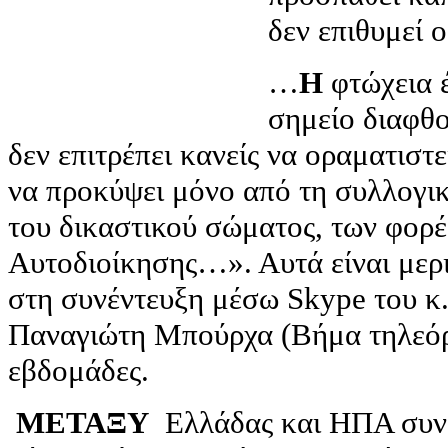
δεν επιθυμεί 
…
Η
φτώχεια έ
σημείο διαφθ
δεν επιτρέπει κανείς να οραματισ
να προκύψει μόνο από τη συλλογικ
του δικαστικού σώματος, των φορέ
Αυτοδιοίκησης…». Αυτά είναι μερ
στη συνέντευξη μέσω Skype του κ
Παναγιώτη Μπούρχα (Βήμα τηλεόρ
εβδομάδες.
ΜΕΤΑΞΥ
Ελλάδας και ΗΠΑ συνεχ