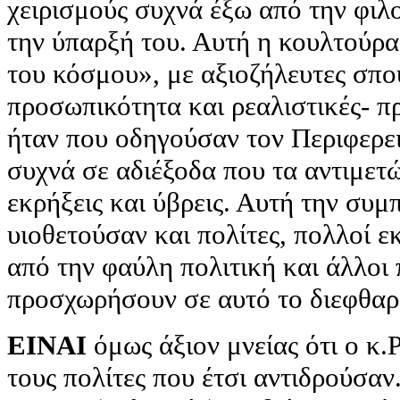
χειρισμούς συχνά έξω από την φιλ
την ύπαρξή του. Αυτή η κουλτούρα
του κόσμου», με αξιοζήλευτες σπο
προσωπικότητα και ρεαλιστικές- π
ήταν που οδηγούσαν τον Περιφερε
συχνά σε αδιέξοδα που τα αντιμετ
εκρήξεις και ύβρεις. Αυτή την συ
υιοθετούσαν και πολίτες, πολλοί ε
από την φαύλη πολιτική και άλλο
προσχωρήσουν σε αυτό το διεφθαρ
ΕΙΝΑΙ
όμως άξιον μνείας ότι ο κ.
τους πολίτες που έτσι αντιδρούσαν