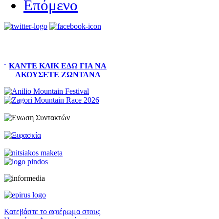
Επόμενο
ΚΆΝΤΕ ΚΛΙΚ ΕΔΏ ΓΙΑ ΝΑ
ΑΚΟΎΣΕΤΕ ΖΩΝΤΑΝΆ
Κατεβάστε το αφιέρωμα στους