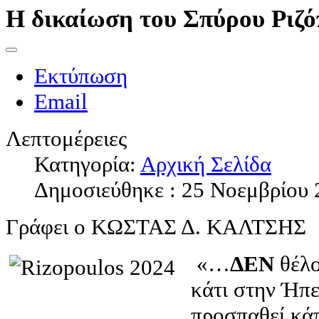
Η δικαίωση του Σπύρου Ριζ
Εκτύπωση
Email
Λεπτομέρειες
Κατηγορία:
Αρχική Σελίδα
Δημοσιεύθηκε : 25 Νοεμβρίου 
Γράφει ο ΚΩΣΤΑΣ Δ. ΚΑΛΤΣΗΣ
«…
ΔΕΝ
θέλο
κάτι στην Ήπε
προσπαθεί κάπ