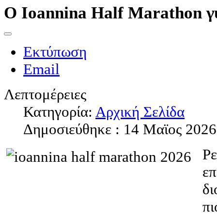
Ο Ioannina Half Marathon γ
Εκτύπωση
Email
Λεπτομέρειες
Κατηγορία:
Αρχική Σελίδα
Δημοσιεύθηκε : 14 Μαϊος 2026
Ρε
επ
δι
πι