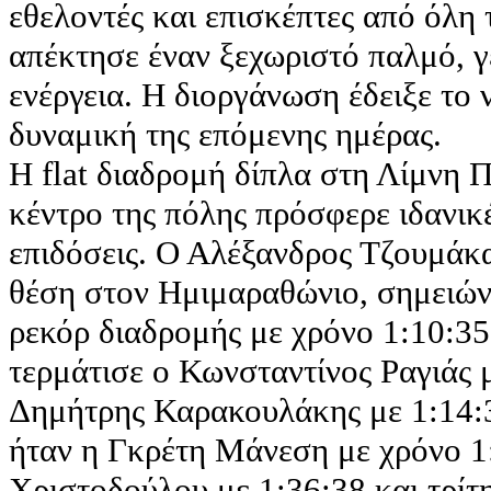
εθελοντές και επισκέπτες από όλη
απέκτησε έναν ξεχωριστό παλμό, γ
ενέργεια. Η διοργάνωση έδειξε το 
δυναμική της επόμενης ημέρας.
Η flat διαδρομή δίπλα στη Λίμνη 
κέντρο της πόλης πρόσφερε ιδανικ
επιδόσεις. Ο Αλέξανδρος Τζουμάκ
θέση στον Ημιμαραθώνιο, σημειώ
ρεκόρ διαδρομής με χρόνο 1:10:35
τερμάτισε ο Κωνσταντίνος Ραγιάς μ
Δημήτρης Καρακουλάκης με 1:14:30
ήταν η Γκρέτη Μάνεση με χρόνο 1:
Χριστοδούλου με 1:36:38 και τρίτ