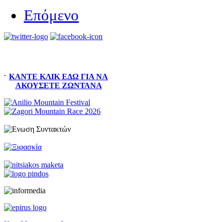
Επόμενο
ΚΆΝΤΕ ΚΛΙΚ ΕΔΏ ΓΙΑ ΝΑ
ΑΚΟΎΣΕΤΕ ΖΩΝΤΑΝΆ