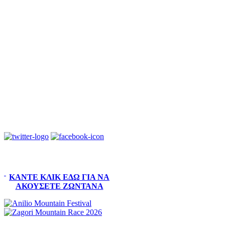
ΚΆΝΤΕ ΚΛΙΚ ΕΔΏ ΓΙΑ ΝΑ
ΑΚΟΎΣΕΤΕ ΖΩΝΤΑΝΆ