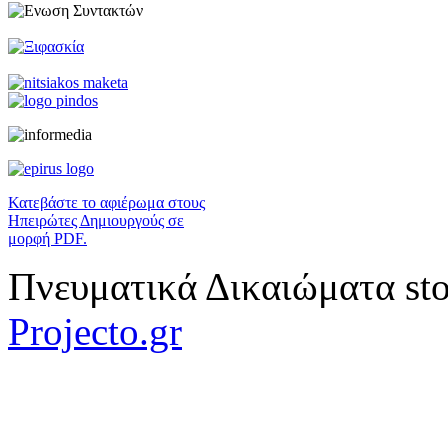
Κατεβάστε το αφιέρωμα στους
Ηπειρώτες Δημιουργούς σε
μορφή PDF.
Πνευματικά Δικαιώματα sto
Projecto.gr