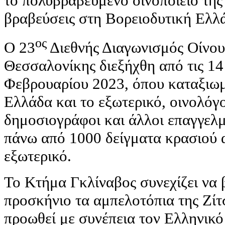
το πολυβραβευμένο οινοποιείο της
βραβεύσεις στη Βορειοδυτική Ελλ
ος
Ο 23
Διεθνής Διαγωνισμός Οίνο
Θεσσαλονίκης διεξήχθη από τις 14
Φεβρουαρίου 2023, όπου καταξιωμ
Ελλάδα και το εξωτερικό, οινολόγο
δημοσιογράφοι και άλλοι επαγγελμ
πάνω από 1000 δείγματα κρασιού 
εξωτερικό.
Το Κτήμα Γκλίναβος συνεχίζει να β
προσκήνιο τα αμπελοτόπια της Ζίτ
προωθεί με συνέπεια τον Ελληνικ