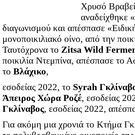
Χρυσό Βραβεί
αναδείχθηκε 
διαγωνισμού και απέσπασε «Ειδικ
μονοποικιλιακό οίνο, από την π
Ταυτόχρονα το
Zitsa Wild Ferme
ποικιλία Ντεμπίνα, απέσπασε το Α
το
Βλάχικο
,
εσοδείας 2022, το
Syrah Γκλίναβ
Άπειρος Χώρα Ροζέ
, εσοδείας 20
Γκλίναβος
, εσοδείας 2022, απέσπ
Για ακόμη μια χρονιά το Κτήμα Γκ