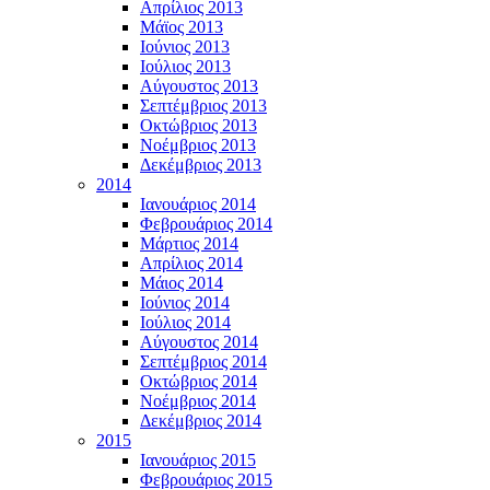
Απρίλιος 2013
Μάϊος 2013
Ιούνιος 2013
Ιούλιος 2013
Αύγουστος 2013
Σεπτέμβριος 2013
Οκτώβριος 2013
Νοέμβριος 2013
Δεκέμβριος 2013
2014
Ιανουάριος 2014
Φεβρουάριος 2014
Μάρτιος 2014
Απρίλιος 2014
Μάιος 2014
Ιούνιος 2014
Ιούλιος 2014
Αύγουστος 2014
Σεπτέμβριος 2014
Οκτώβριος 2014
Νοέμβριος 2014
Δεκέμβριος 2014
2015
Ιανουάριος 2015
Φεβρουάριος 2015